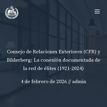
Ir
Me
al
contenido
Consejo de Relaciones Exteriores (CFR) y
Bilderberg: La conexión documentada de
la red de élites (1921-2024)
4 de febrero de 2026
//
admin