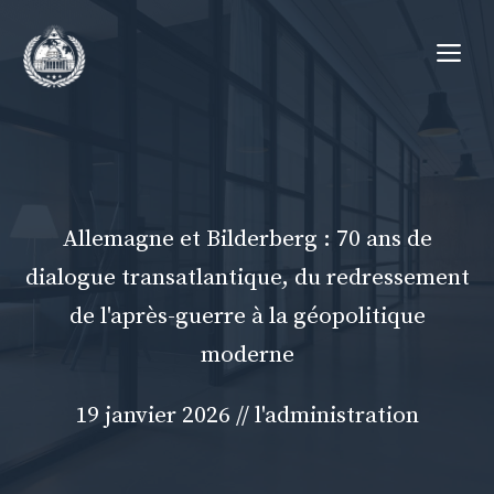
Aller
Me
au
contenu
Allemagne et Bilderberg : 70 ans de
dialogue transatlantique, du redressement
de l'après-guerre à la géopolitique
moderne
19 janvier 2026
//
l'administration