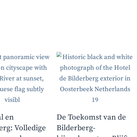
Home
Vergaderingen
Lede
l en
De Toekomst van de
erg: Volledige
Bilderberg-