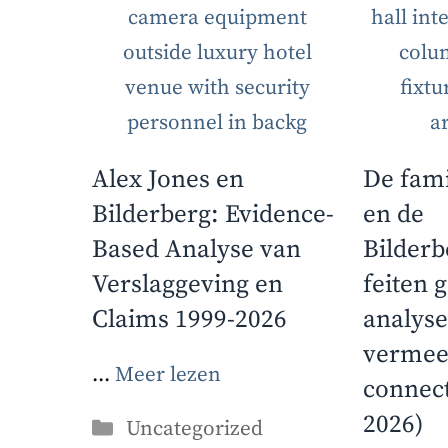
Alex Jones en
De fami
Bilderberg: Evidence-
en de
Based Analyse van
Bilder
Verslaggeving en
feiten 
Claims 1999-2026
analyse
vermee
...
Meer lezen
connect
2026)
Categorieën
Uncategorized