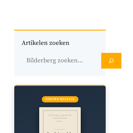
n
Wat is bilderberg
Blog
FAQ
Artikelen zoeken
Zoek
op
NIEUWE RELEASE