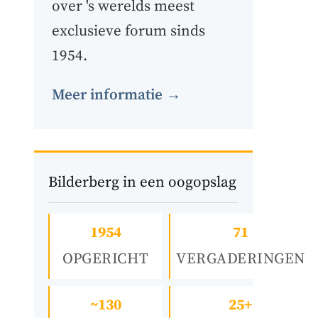
over 's werelds meest
exclusieve forum sinds
1954.
Meer informatie →
Bilderberg in een oogopslag
1954
71
OPGERICHT
VERGADERINGEN
~130
25+