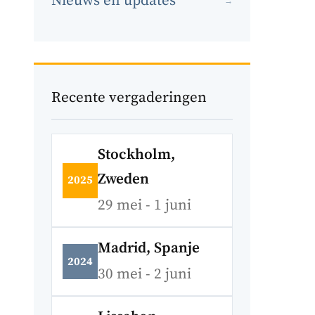
Nieuws en updates
→
Recente vergaderingen
Stockholm,
Zweden
2025
29 mei - 1 juni
Madrid, Spanje
2024
30 mei - 2 juni