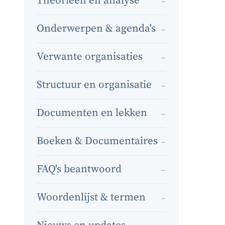
Theorieën en analyse
→
Onderwerpen & agenda's
→
Verwante organisaties
→
Structuur en organisatie
→
Documenten en lekken
→
Boeken & Documentaires
→
FAQ's beantwoord
→
Woordenlijst & termen
→