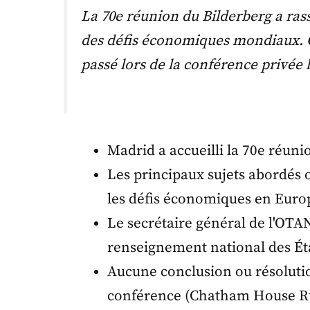
La 70e réunion du Bilderberg a rass
des défis économiques mondiaux. C
passé lors de la conférence privée 
Madrid a accueilli la 70e réuni
Les principaux sujets abordés on
les défis économiques en Europ
Le secrétaire général de l'OTAN
renseignement national des Éta
Aucune conclusion ou résolution
conférence (Chatham House R