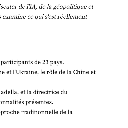
cuter de l'IA, de la géopolitique et
examine ce qui s'est réellement
 participants de 23 pays.
e et l'Ukraine, le rôle de la Chine et
della, et la directrice du
onnalités présentes.
pproche traditionnelle de la