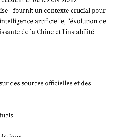
écédent et où les divisions
se - fournit un contexte crucial pour
elligence artificielle, l'évolution de
ssante de la Chine et l'instabilité
r des sources officielles et des
tuels