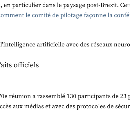
 en particulier dans le paysage post-Brexit. Cet
comment le comité de pilotage façonne la conf
its officiels
la 70e réunion a rassemblé 130 participants de 2
accès aux médias et avec des protocoles de sécur