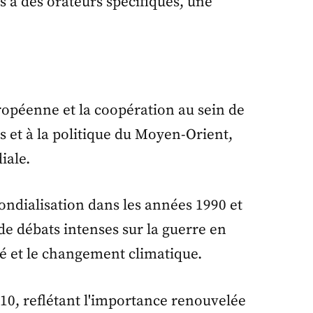
ns à des orateurs spécifiques, une
ropéenne et la coopération au sein de
s et à la politique du Moyen-Orient,
iale.
ondialisation dans les années 1990 et
 de débats intenses sur la guerre en
ité et le changement climatique.
010, reflétant l'importance renouvelée