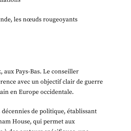
ulations
, aux Pays-Bas. Le conseiller
érence avec un objectif clair de guerre
cain en Europe occidentale.
 décennies de politique, établissant
atham House, qui permet aux