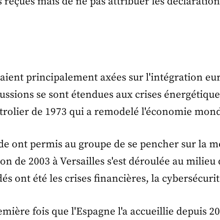
ns reçues mais de ne pas attribuer les déclaratio
ient principalement axées sur l'intégration eu
cussions se sont étendues aux crises énergétique
trolier de 1973 qui a remodelé l'économie mond
ide ont permis au groupe de se pencher sur la m
on de 2003 à Versailles s'est déroulée au milieu
és ont été les crises financières, la cybersécur
ière fois que l'Espagne l'a accueillie depuis 2