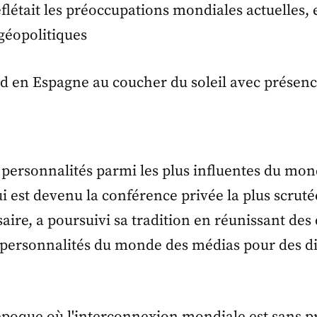
eflétait les préoccupations mondiales actuelles, 
 géopolitiques
 personnalités parmi les plus influentes du mon
i est devenu la conférence privée la plus scruté
aire, a poursuivi sa tradition en réunissant des 
es personnalités du monde des médias pour des di