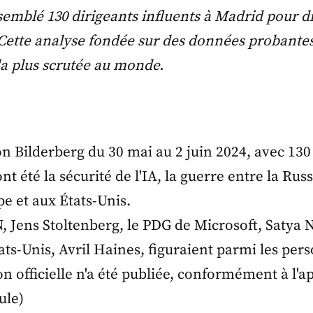
emblé 130 dirigeants influents à Madrid pour dis
ette analyse fondée sur des données probantes 
la plus scrutée au monde.
on Bilderberg du 30 mai au 2 juin 2024, avec 130
t été la sécurité de l'IA, la guerre entre la Russi
e et aux États-Unis.
, Jens Stoltenberg, le PDG de Microsoft, Satya Na
ts-Unis, Avril Haines, figuraient parmi les pers
 officielle n'a été publiée, conformément à l'a
ule)