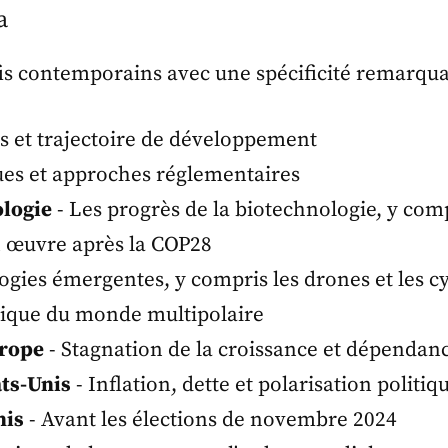
a
éfis contemporains avec une spécificité remarqua
es et trajectoire de développement
ues et approches réglementaires
ologie
- Les progrès de la biotechnologie, y comp
en œuvre après la COP28
ogies émergentes, y compris les drones et les c
que du monde multipolaire
urope
- Stagnation de la croissance et dépendan
ats-Unis
- Inflation, dette et polarisation politiq
nis
- Avant les élections de novembre 2024