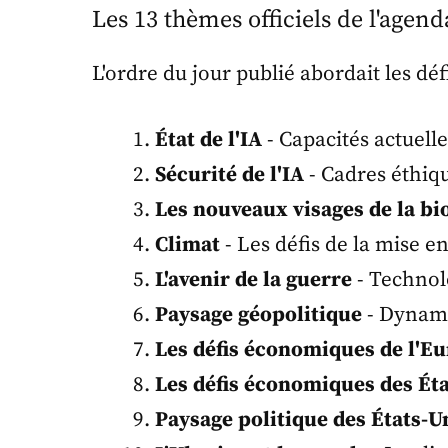
Les 13 thèmes officiels de l'agend
L'ordre du jour publié abordait les d
État de l'IA
- Capacités actuell
Sécurité de l'IA
- Cadres éthiq
Les nouveaux visages de la bi
Climat
- Les défis de la mise 
L'avenir de la guerre
- Technol
Paysage géopolitique
- Dynami
Les défis économiques de l'E
Les défis économiques des Ét
Paysage politique des États-U