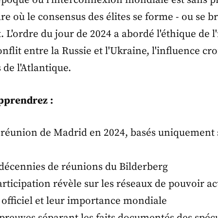
 époque où l'interconnexion mondiale est sans pr
 où le consensus des élites se forme - ou se bri
'ordre du jour de 2024 a abordé l'éthique de l'int
lit entre la Russie et l'Ukraine, l'influence croi
de l'Atlantique.
pprendrez :
a réunion de Madrid en 2024, basés uniquement su
 décennies de réunions du Bilderberg
articipation révèle sur les réseaux de pouvoir ac
 officiel et leur importance mondiale