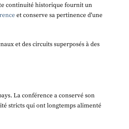
te continuité historique fournit un
érence
et conserve sa pertinence d'une
3 pays. La conférence a conservé son
ité stricts qui ont longtemps alimenté