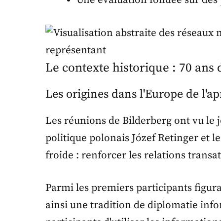
Une évaluation fondée sur des 
Le contexte historique : 70 ans 
Les origines dans l'Europe de l'a
Les réunions de Bilderberg ont vu le j
politique polonais Józef Retinger et l
froide : renforcer les relations tran
Parmi les premiers participants figura
ainsi une tradition de diplomatie in