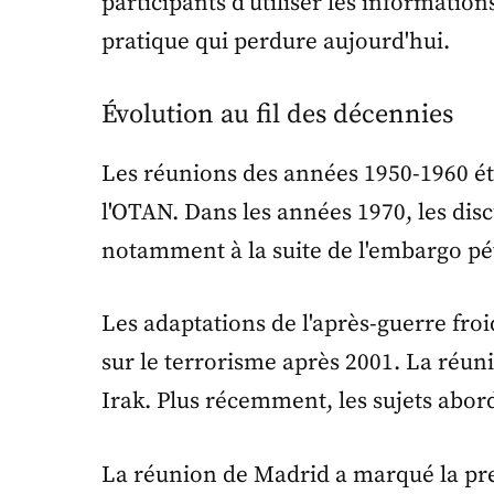
participants d'utiliser les informatio
pratique qui perdure aujourd'hui.
Évolution au fil des décennies
Les réunions des années 1950-1960 éta
l'OTAN. Dans les années 1970, les dis
notamment à la suite de l'embargo pé
Les adaptations de l'après-guerre fro
sur le terrorisme après 2001. La réuni
Irak. Plus récemment, les sujets abord
La réunion de Madrid a marqué la prem