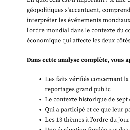
En quoi cela est-il important ? À une
géopolitiques s'accentuent, comprendre
interpréter les événements mondiaux. L
l'ordre mondial dans le contexte du conf
économique qui affecte les deux côtés 
Dans cette analyse complète, vous a
Les faits vérifiés concernant l
reportages grand public
Le contexte historique de sept
Qui a participé et ce que leur p
Les 13 thèmes à l'ordre du jour