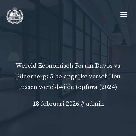
Ga
Me
naar
de
inhoud
Wereld Economisch Forum Davos vs
Bilderberg: 5 belangrijke verschillen
tussen wereldwijde topfora (2024)
18 februari 2026
//
admin