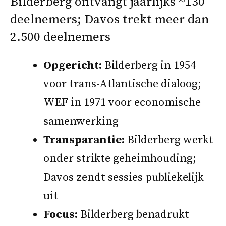
Bilderberg ontvangt jaarlijks ~130
deelnemers; Davos trekt meer dan
2.500 deelnemers
Opgericht:
Bilderberg in 1954
voor trans-Atlantische dialoog;
WEF in 1971 voor economische
samenwerking
Transparantie:
Bilderberg werkt
onder strikte geheimhouding;
Davos zendt sessies publiekelijk
uit
Focus:
Bilderberg benadrukt