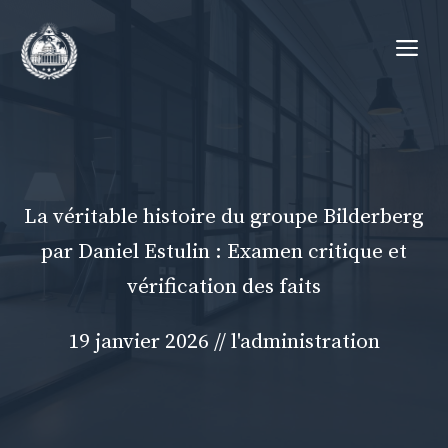
Aller
Me
au
contenu
La véritable histoire du groupe Bilderberg
par Daniel Estulin : Examen critique et
vérification des faits
19 janvier 2026
//
l'administration