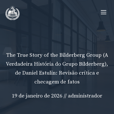
Pular
Me
para
o
conteúdo
The True Story of the Bilderberg Group (A
Verdadeira História do Grupo Bilderberg),
de Daniel Estulin: Revisão crítica e
checagem de fatos
19 de janeiro de 2026
//
administrador