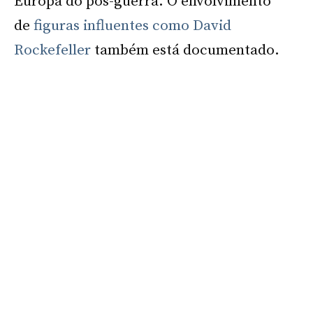
Europa do pós-guerra. O envolvimento
de
figuras influentes como David
Rockefeller
também está documentado.