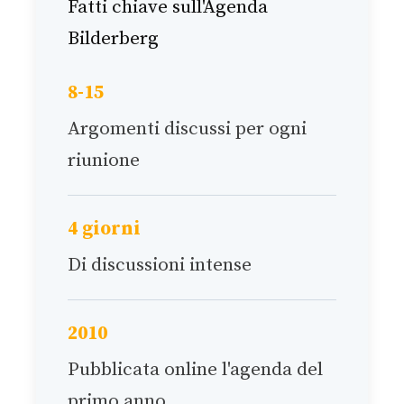
Fatti chiave sull'Agenda
Bilderberg
8-15
Argomenti discussi per ogni
riunione
4 giorni
Di discussioni intense
2010
Pubblicata online l'agenda del
primo anno