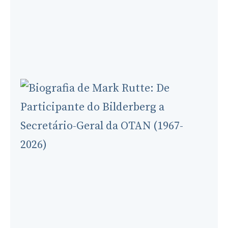
Based
Analysis
(1954-
2024)