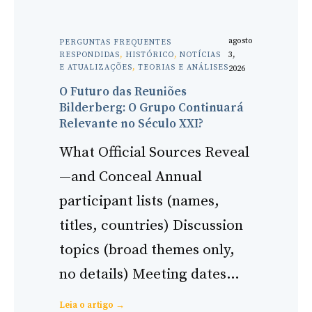
agosto
PERGUNTAS FREQUENTES
3,
RESPONDIDAS
, 
HISTÓRICO
, 
NOTÍCIAS
E ATUALIZAÇÕES
, 
TEORIAS E ANÁLISES
2026
O Futuro das Reuniões
Bilderberg: O Grupo Continuará
Relevante no Século XXI?
What Official Sources Reveal
—and Conceal Annual
participant lists (names,
titles, countries) Discussion
topics (broad themes only,
no details) Meeting dates…
:
Leia o artigo →