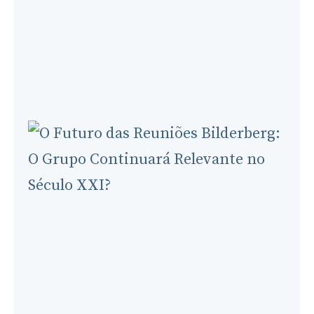
Representation
(1954-
2026)