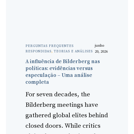
junho
PERGUNTAS FREQUENTES
RESPONDIDAS
, 
TEORIAS E ANÁLISES
20, 2026
A influência de Bilderberg nas
políticas: evidências versus
especulação – Uma análise
completa
For seven decades, the
Bilderberg meetings have
gathered global elites behind
closed doors. While critics