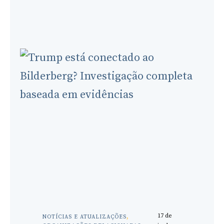
of
Alleged
Attendance
17 de
NOTÍCIAS E ATUALIZAÇÕES
, 