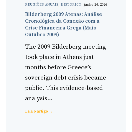
junho 24, 2026
REUNIÕES ANUAIS
, 
HISTÓRICO
Bilderberg 2009 Atenas: Análise
Cronológica da Conexão com a
Crise Financeira Grega (Maio-
Outubro 2009)
The 2009 Bilderberg meeting
took place in Athens just
months before Greece’s
sovereign debt crisis became
public. This evidence-based
analysis…
:
Leia o artigo →
Bilderberg
2009
Athens: