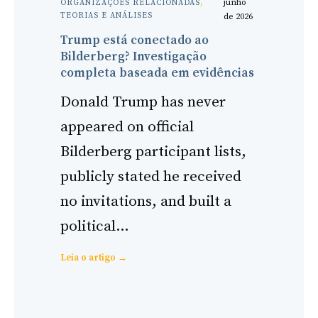
junho
ORGANIZAÇÕES RELACIONADAS
, 
TEORIAS E ANÁLISES
de 2026
Trump está conectado ao
Bilderberg? Investigação
completa baseada em evidências
Donald Trump has never
appeared on official
Bilderberg participant lists,
publicly stated he received
no invitations, and built a
political…
:
Leia o artigo →
Is
Trump
Connected