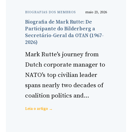
maio 23, 2026
BIOGRAFIAS DOS MEMBROS
Biografia de Mark Rutte: De
Participante do Bilderberg a
Secretário-Geral da OTAN (1967-
2026)
Mark Rutte’s journey from
Dutch corporate manager to
NATO’s top civilian leader
spans nearly two decades of
coalition politics and…
:
Leia o artigo →
Mark
Rutte
Biography: