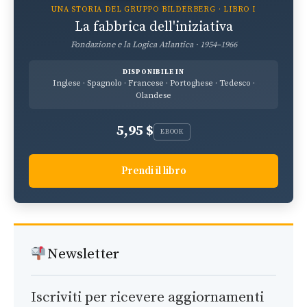
UNA STORIA DEL GRUPPO BILDERBERG · LIBRO I
La fabbrica dell'iniziativa
Fondazione e la Logica Atlantica · 1954–1966
DISPONIBILE IN
Inglese · Spagnolo · Francese · Portoghese · Tedesco ·
Olandese
5,95 $
EBOOK
Prendi il libro
Newsletter
Iscriviti per ricevere aggiornamenti