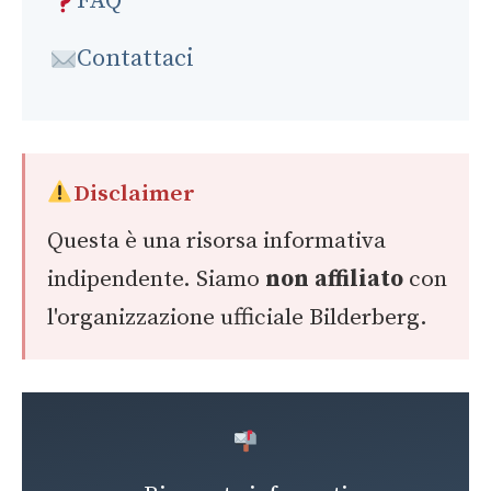
FAQ
Contattaci
Disclaimer
Questa è una risorsa informativa
indipendente. Siamo
non affiliato
con
l'organizzazione ufficiale Bilderberg.