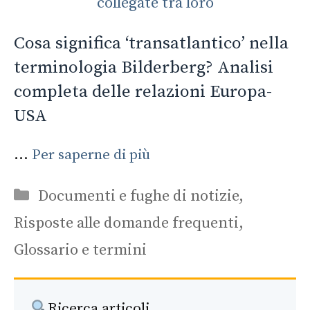
Cosa significa ‘transatlantico’ nella
terminologia Bilderberg? Analisi
completa delle relazioni Europa-
USA
...
Per saperne di più
Categorie
Documenti e fughe di notizie
,
Risposte alle domande frequenti
,
Glossario e termini
Ricerca articoli