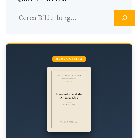
Ricerca
NUOVA USCITA