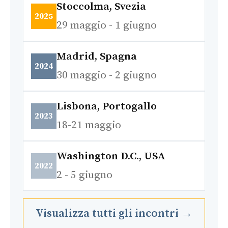
Stoccolma, Svezia
2025
29 maggio - 1 giugno
Madrid, Spagna
2024
30 maggio - 2 giugno
Lisbona, Portogallo
2023
18-21 maggio
Washington D.C., USA
2022
2 - 5 giugno
Visualizza tutti gli incontri →