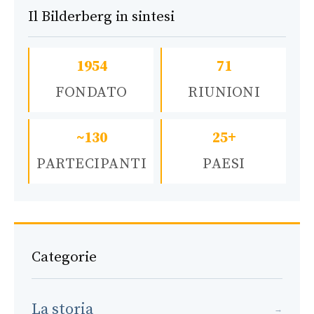
Il Bilderberg in sintesi
1954
71
FONDATO
RIUNIONI
~130
25+
PARTECIPANTI
PAESI
Categorie
La storia
→