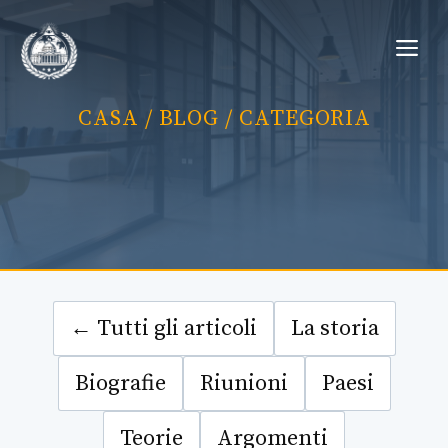
Vai
Me
al
contenuto
CASA
/
BLOG
/ CATEGORIA
← Tutti gli articoli
La storia
Biografie
Riunioni
Paesi
Teorie
Argomenti