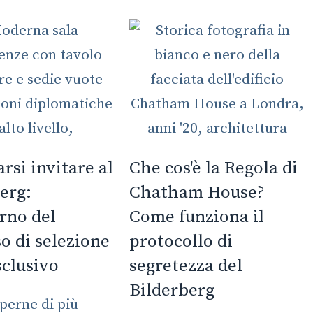
rsi invitare al
Che cos'è la Regola di
erg:
Chatham House?
erno del
Come funziona il
o di selezione
protocollo di
sclusivo
segretezza del
Bilderberg
perne di più