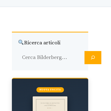
Ricerca articoli
Ricerca
NUOVA USCITA