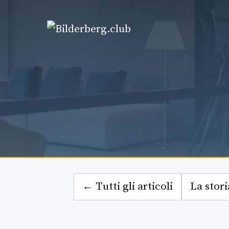
Vai
al
contenuto
← Tutti gli articoli
La stori