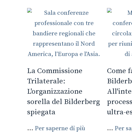
La Commissione
Come fa
Trilaterale:
Bilderb
L'organizzazione
All'int
sorella del Bilderberg
process
spiegata
ultra-e
...
Per saperne di più
...
Per sa