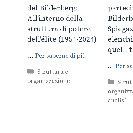
del Bilderberg:
parteci
All'interno della
Bilderb
struttura di potere
Spiegaz
dell'élite (1954-2024)
elenchi 
quelli 
...
Per saperne di più
...
Per sa
Categorie
Struttura e
organizzazione
Categ
Strut
organizz
analisi