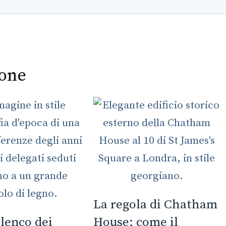
ione
La regola di Chatham
elenco dei
House: come il