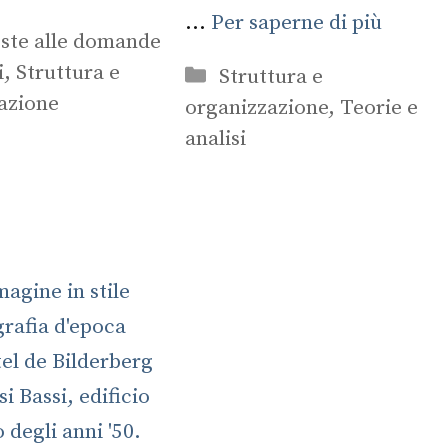
...
Per saperne di più
orie
ste alle domande
i
,
Struttura e
Categorie
Struttura e
azione
organizzazione
,
Teorie e
analisi