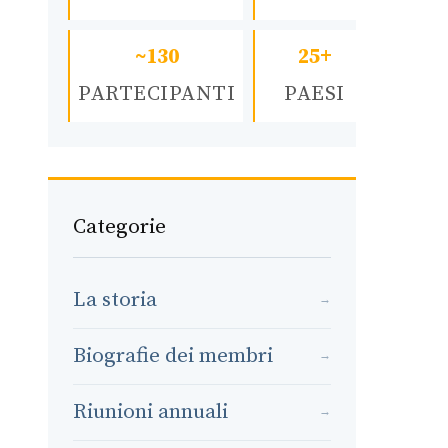
~130
25+
PARTECIPANTI
PAESI
Categorie
La storia
→
Biografie dei membri
→
Riunioni annuali
→