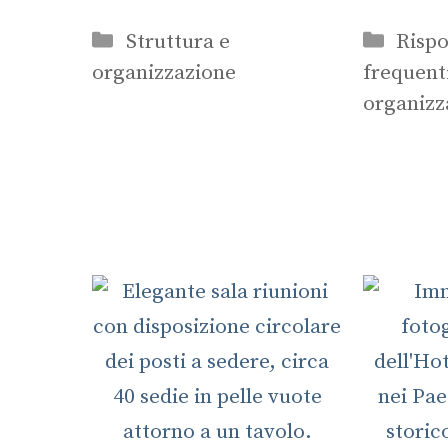
Categorie
Categ
Struttura e
Rispo
organizzazione
frequent
organizz