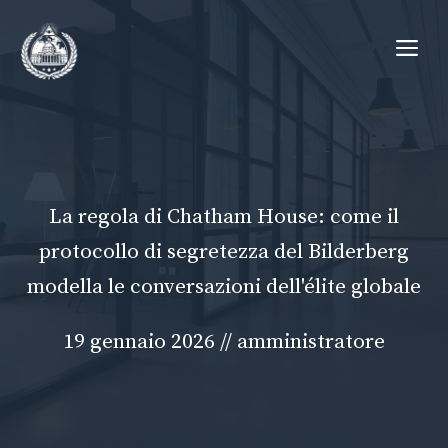
Vai
Me
al
contenuto
La regola di Chatham House: come il
protocollo di segretezza del Bilderberg
modella le conversazioni dell'élite globale
19 gennaio 2026
//
amministratore