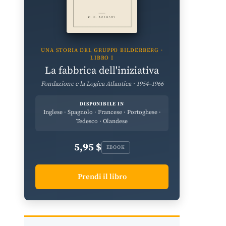
UNA STORIA DEL GRUPPO BILDERBERG ·
LIBRO I
La fabbrica dell'iniziativa
Fondazione e la Logica Atlantica · 1954–1966
DISPONIBILE IN
Inglese · Spagnolo · Francese · Portoghese ·
Tedesco · Olandese
5,95 $
EBOOK
Prendi il libro