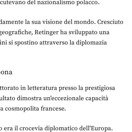
discutevano del nazionalismo polacco.
amente la sua visione del mondo. Cresciuto
 geografiche, Retinger ha sviluppato una
i si spostino attraverso la diplomazia
bona
ttorato in letteratura presso la prestigiosa
sultato dimostra un'eccezionale capacità
ra cosmopolita francese.
 era il crocevia diplomatico dell'Europa.