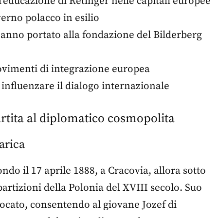
l'educazione di Retinger nelle capitali europee
verno polacco in esilio
hanno portato alla fondazione del Bilderberg
movimenti di integrazione europea
influenzare il dialogo internazionale
artita al diplomatico cosmopolita
arica
do il 17 aprile 1888, a Cracovia, allora sotto
partizioni della Polonia del XVIII secolo. Suo
vocato, consentendo al giovane Jozef di