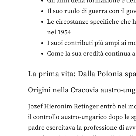
Gli anni della formazione e del
Il suo ruolo di guerra con il go
Le circostanze specifiche che 
nel 1954
I suoi contributi più ampi ai 
Come la sua eredità continua a 
La prima vita: Dalla Polonia sp
Origini nella Cracovia austro-ung
Jozef Hieronim Retinger entrò nel mon
il controllo austro-ungarico dopo le s
padre esercitava la professione di av