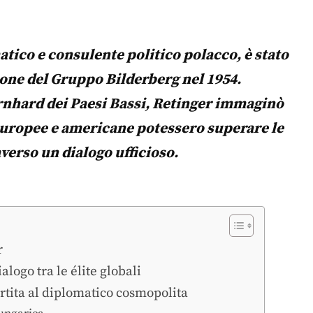
atico e consulente politico polacco, è stato
zione del Gruppo Bilderberg nel 1954.
rnhard dei Paesi Bassi, Retinger immaginò
 europee e americane potessero superare le
verso un dialogo ufficioso.
r
alogo tra le élite globali
rtita al diplomatico cosmopolita