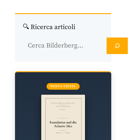
🔍 Ricerca articoli
Ricerca
NUOVA USCITA