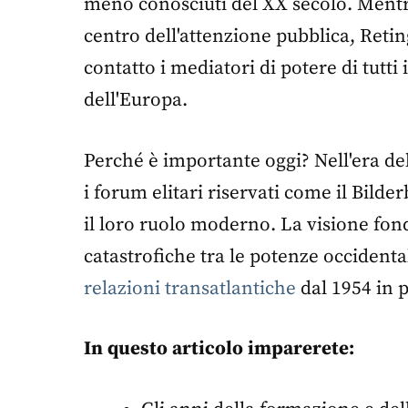
meno conosciuti del XX secolo. Mentre 
centro dell'attenzione pubblica, Retin
contatto i mediatori di potere di tutti
dell'Europa.
Perché è importante oggi? Nell'era de
i forum elitari riservati come il Bilde
il loro ruolo moderno. La visione fo
catastrofiche tra le potenze occidenta
relazioni transatlantiche
dal 1954 in p
In questo articolo imparerete: