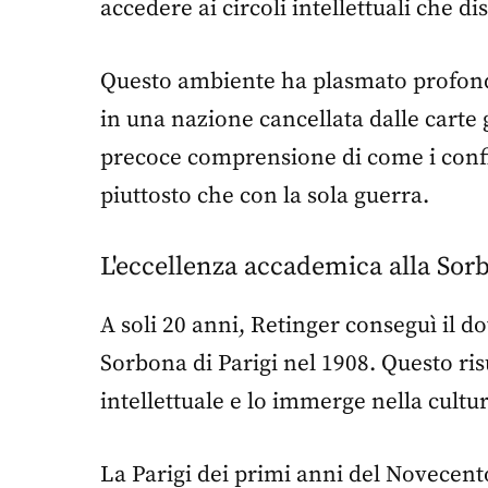
accedere ai circoli intellettuali che 
Questo ambiente ha plasmato profond
in una nazione cancellata dalle carte
precoce comprensione di come i confin
piuttosto che con la sola guerra.
L'eccellenza accademica alla Sor
A soli 20 anni, Retinger conseguì il do
Sorbona di Parigi nel 1908. Questo ri
intellettuale e lo immerge nella cultu
La Parigi dei primi anni del Novecento