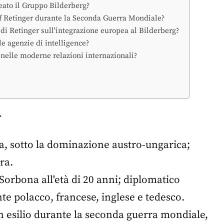
eato il Gruppo Bilderberg?
zef Retinger durante la Seconda Guerra Mondiale?
 di Retinger sull'integrazione europea al Bilderberg?
e agenzie di intelligence?
r nelle moderne relazioni internazionali?
r
ia, sotto la dominazione austro-ungarica;
ra.
 Sorbona all'età di 20 anni; diplomatico
te polacco, francese, inglese e tedesco.
in esilio durante la seconda guerra mondiale,