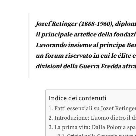
Jozef Retinger (1888-1960), diplom
il principale artefice della fonda
Lavorando insieme al principe Be
un forum riservato in cui le élite
divisioni della Guerra Fredda attra
Indice dei contenuti
Fatti essenziali su Jozef Retinge
Introduzione: L'uomo dietro il di
La prima vita: Dalla Polonia spa