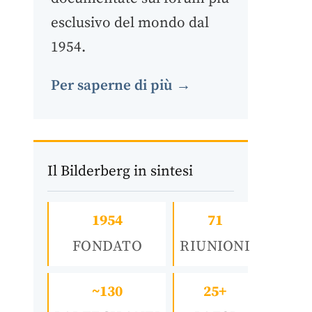
esclusivo del mondo dal
1954.
Per saperne di più →
Il Bilderberg in sintesi
1954
71
FONDATO
RIUNIONI
~130
25+