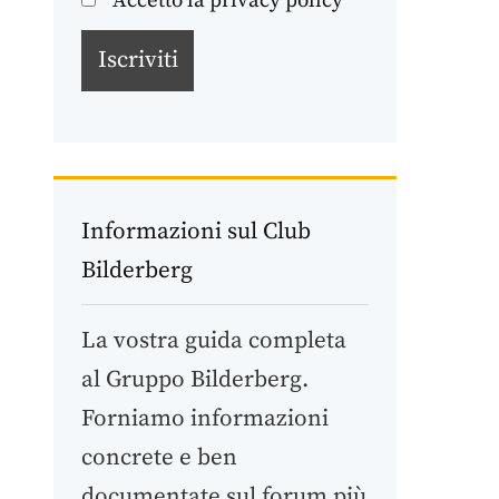
Accetto la privacy policy
Informazioni sul Club
Bilderberg
La vostra guida completa
al Gruppo Bilderberg.
Forniamo informazioni
concrete e ben
documentate sul forum più