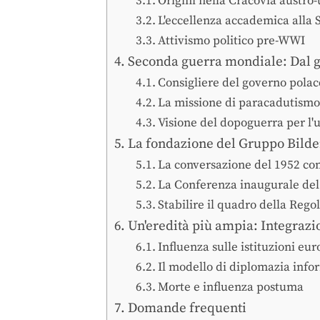
Origini nella Cracovia austro
L'eccellenza accademica alla
Attivismo politico pre-WWI
Seconda guerra mondiale: Dal go
Consigliere del governo polacc
La missione di paracadutismo
Visione del dopoguerra per l'
La fondazione del Gruppo Bilder
La conversazione del 1952 con
La Conferenza inaugurale del
Stabilire il quadro della Reg
Un'eredità più ampia: Integrazi
Influenza sulle istituzioni eu
Il modello di diplomazia info
Morte e influenza postuma
Domande frequenti