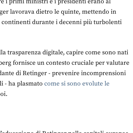
i primi ministri e i presidenti erano al
ger lavorava dietro le quinte, mettendo in
 i continenti durante i decenni più turbolenti
lla trasparenza digitale, capire come sono nati
rberg fornisce un contesto cruciale per valutare
ndante di Retinger - prevenire incomprensioni
li - ha plasmato
come si sono evolute le
oi.