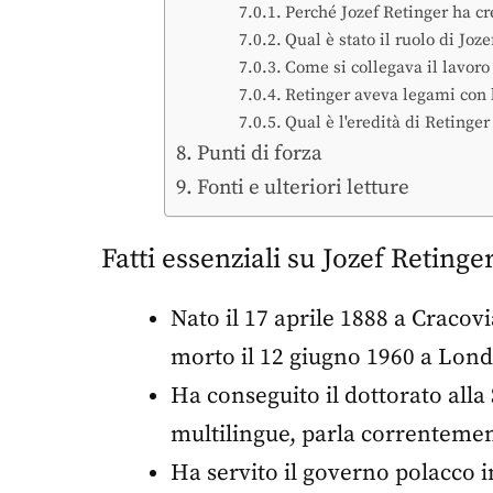
Perché Jozef Retinger ha cr
Qual è stato il ruolo di Jo
Come si collegava il lavoro
Retinger aveva legami con l
Qual è l'eredità di Retinge
Punti di forza
Fonti e ulteriori letture
Fatti essenziali su Jozef Retinge
Nato il 17 aprile 1888 a Cracov
morto il 12 giugno 1960 a Lond
Ha conseguito il dottorato alla
multilingue, parla correntemen
Ha servito il governo polacco 