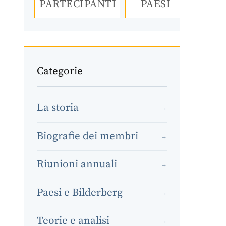
PARTECIPANTI
PAESI
Categorie
La storia
→
Biografie dei membri
→
Riunioni annuali
→
Paesi e Bilderberg
→
Teorie e analisi
→