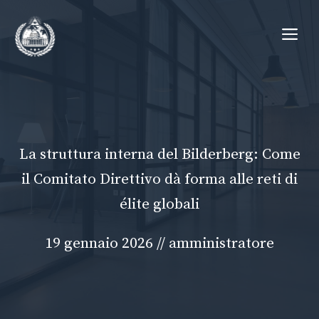
Vai
Me
al
contenuto
La struttura interna del Bilderberg: Come
il Comitato Direttivo dà forma alle reti di
élite globali
19 gennaio 2026
//
amministratore